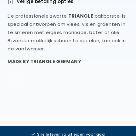
Veilige betaling opties
De professionele zwarte
TRIANGLE
bakborstel is
speciaal ontworpen om vlees, vis en groenten in
te smeren met eigeel, marinade, boter of olie.
Bijzonder makkelijk schoon te spoelen, kan ook in
de vaatwasser.
MADE BY TRIANGLE GERMANY
Share
Snelle levering uit eigen voorraad