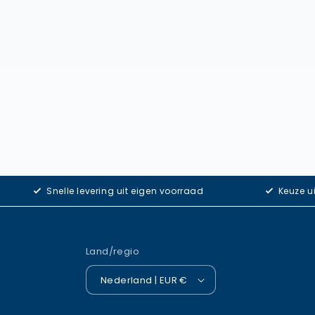
Snelle levering uit eigen voorraad
Keuze u
Land/regio
Nederland | EUR €