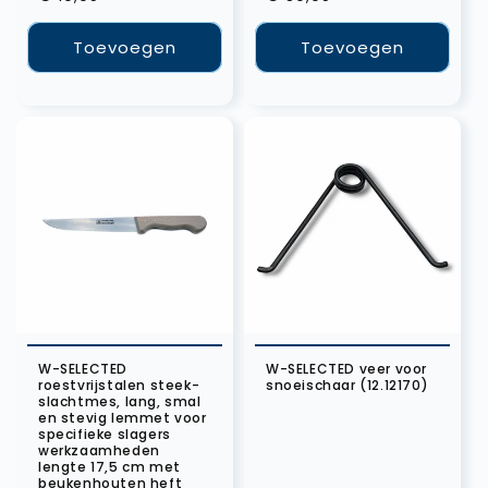
prijs
prijs
Toevoegen
Toevoegen
W-SELECTED
W-SELECTED veer voor
roestvrijstalen steek-
snoeischaar (12.12170)
slachtmes, lang, smal
en stevig lemmet voor
specifieke slagers
werkzaamheden
lengte 17,5 cm met
beukenhouten heft