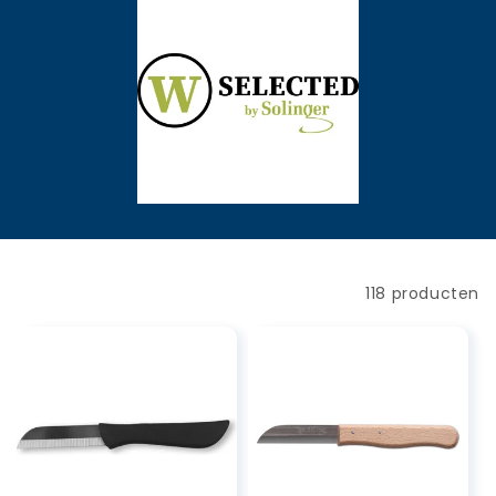
Filteren en sorteren
118 producten