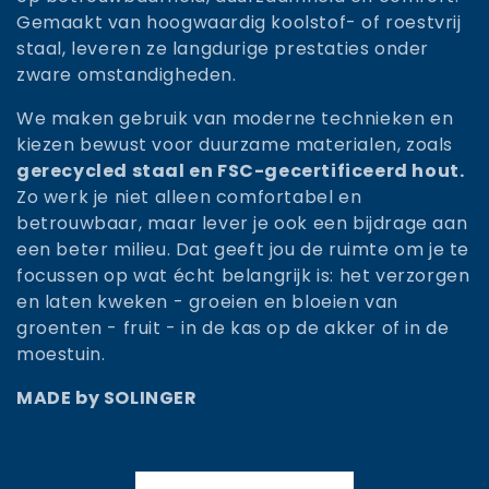
t
Gemaakt van hoogwaardig koolstof- of roestvrij
staal, leveren ze langdurige prestaties onder
i
zware omstandigheden.
e
We maken gebruik van moderne technieken en
:
kiezen bewust voor duurzame materialen, zoals
gerecycled staal en FSC-gecertificeerd hout.
Zo werk je niet alleen comfortabel en
betrouwbaar, maar lever je ook een bijdrage aan
een beter milieu. Dat geeft jou de ruimte om je te
focussen op wat écht belangrijk is: het verzorgen
en laten kweken - groeien en bloeien van
groenten - fruit - in de kas op de akker of in de
moestuin.
MADE by SOLINGER