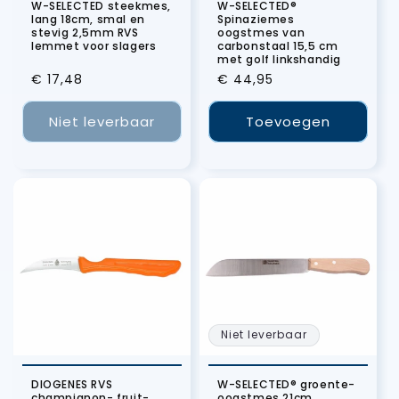
W-SELECTED steekmes,
W-SELECTED®
lang 18cm, smal en
Spinaziemes
stevig 2,5mm RVS
oogstmes van
lemmet voor slagers
carbonstaal 15,5 cm
met golf linkshandig
Normale
€ 17,48
Normale
€ 44,95
prijs
prijs
Niet leverbaar
Toevoegen
Niet leverbaar
DIOGENES RVS
W-SELECTED® groente-
champignon- fruit-
oogstmes 21cm